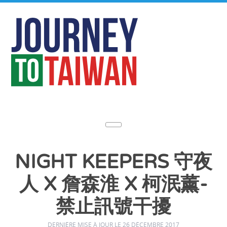
NIGHT KEEPERS 守夜
人 X 詹森淮 X 柯泯薰-
禁止訊號干擾
DERNIÈRE MISE À JOUR LE 26 DÉCEMBRE 2017