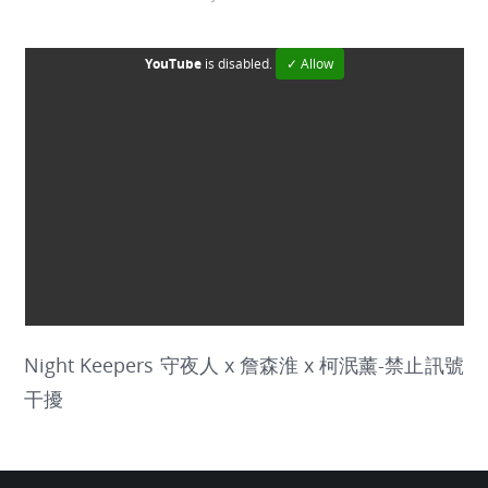
YouTube
is disabled.
✓ Allow
Night Keepers 守夜人 x 詹森淮 x 柯泯薰-禁止訊號
干擾