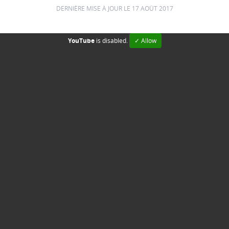
DERNIÈRE MISE À JOUR LE 17 AOÛT 2017
YouTube
is disabled.
✓ Allow