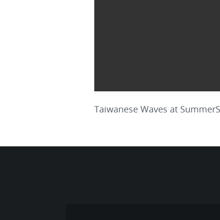
Taiwanese Waves at Summer