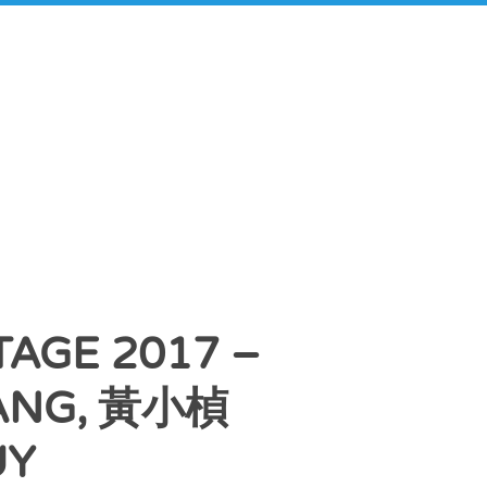
AGE 2017 –
ANG, 黃小楨
UY