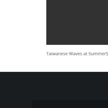
Taiwanese Waves at Summer