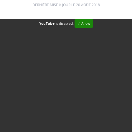
DERNIÈRE MISE À JOUR LE 20 AOÛT 2018
YouTube
is disabled.
✓ Allow