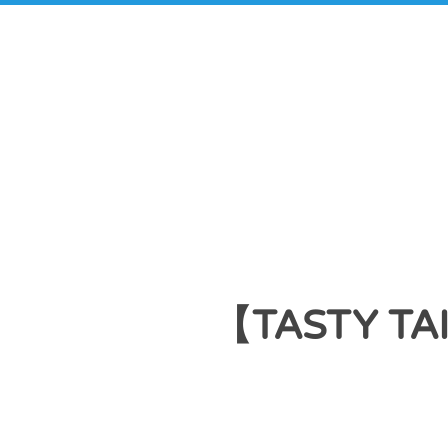
【TASTY T