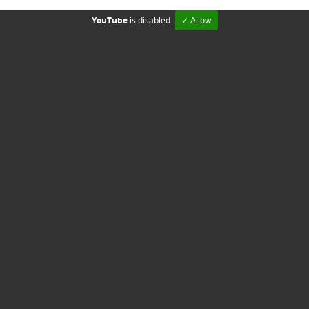
YouTube
is disabled.
✓ Allow