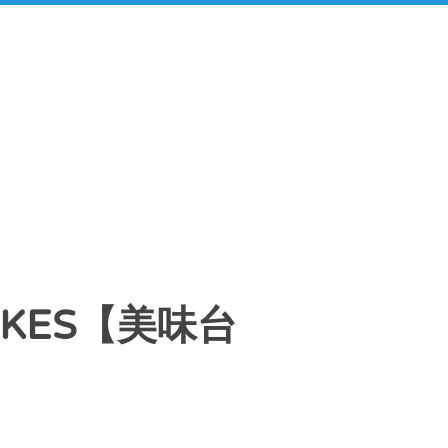
CAKES【美味台