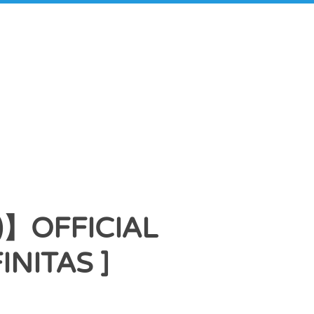
)】OFFICIAL
NITAS ]