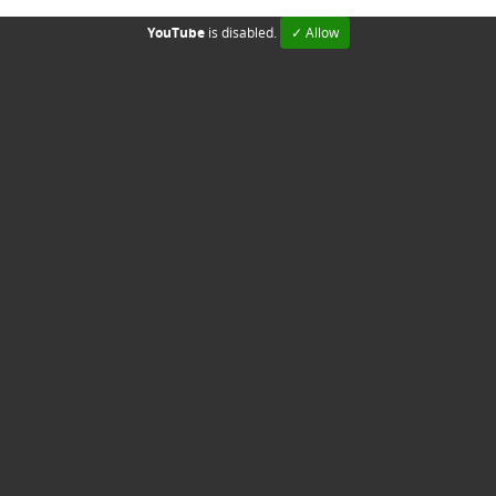
YouTube
is disabled.
✓ Allow