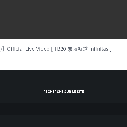
)】Official Live Video [ TB20 無限軌道 infinitas ]
RECHERCHE SUR LE SITE