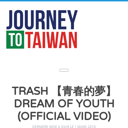
TRASH 【青春的夢】
DREAM OF YOUTH
(OFFICIAL VIDEO)
DERNIÈRE MISE À JOUR LE 1 MARS 2018