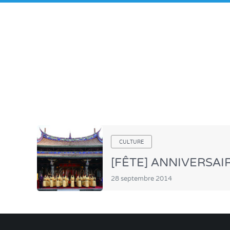
CULTURE
[FÊTE] ANNIVERSAI
28 septembre 2014