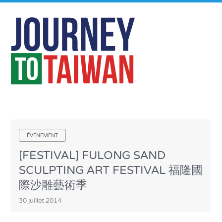
ÉVÉNEMENT
[FESTIVAL] FULONG SAND
SCULPTING ART FESTIVAL 福隆國
際沙雕藝術季
30 juillet 2014