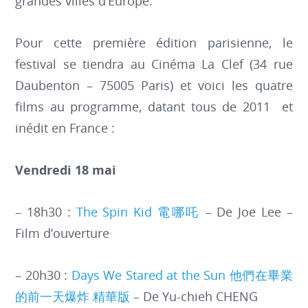
grandes villes d’Europe.
Pour cette première édition parisienne, le
festival se tiendra au Cinéma La Clef (34 rue
Daubenton – 75005 Paris) et voici les quatre
films au programme, datant tous de 2011 et
inédit en France :
Vendredi 18 mai
– 18h30 :
The Spin Kid 電哪吒
– De Joe Lee –
Film d’ouverture
– 20h30 :
Days We Stared at the Sun 他們在畢業
的前一天爆炸 精華版
– De Yu-chieh CHENG