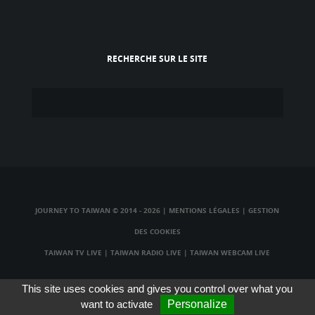
RECHERCHE SUR LE SITE
JOURNEY TO TAIWAN © 2014 - 2026
|
MENTIONS LÉGALES
|
GESTION
DES COOKIES
TAIWAN TV LIVE
|
TAIWAN RADIO LIVE
|
TAIWAN WEBCAM LIVE
This site uses cookies and gives you control over what you
want to activate
Personalize