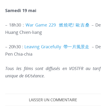
Samedi 19 mai
– 18h30 :
War Game 229 燃燒吧! 歐吉桑
– De
Huang Chien-liang
– 20h30 :
Leaving Gracefully 帶一片風景走
– De
Pen Chia-chia
Tous les films sont diffusés en VOSTFR au tarif
unique de 6€/séance.
LAISSER UN COMMENTAIRE