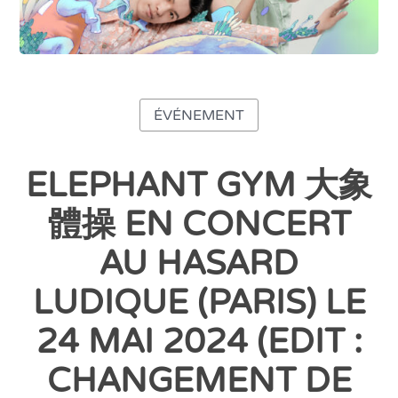
ÉVÉNEMENT
ELEPHANT GYM 大象
體操 EN CONCERT
AU HASARD
LUDIQUE (PARIS) LE
24 MAI 2024 (EDIT :
CHANGEMENT DE