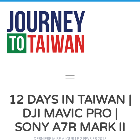
12 DAYS IN TAIWAN |
DJI MAVIC PRO |
SONY A7R MARK II
DERNIÈRE MISE À JOUR LE 2 FÉVRIER 2018