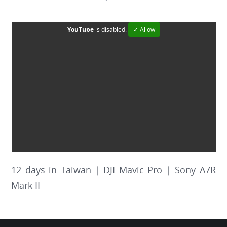
YouTube
is disabled.
✓ Allow
12 days in Taiwan | DJI Mavic Pro | Sony A7R
Mark II