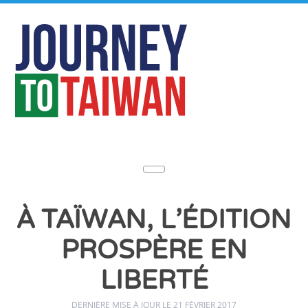
À TAÏWAN, L’ÉDITION
PROSPÈRE EN
LIBERTÉ
DERNIÈRE MISE À JOUR LE 21 FÉVRIER 2017