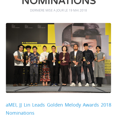
NOMINATIONS
DERNIÈRE MISE À JOUR LE 19 MAI 2018
aMEI, JJ Lin Leads Golden Melody Awards 2018
Nominations