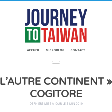
ACCUEIL
MICROBLOG
CONTACT
 L’AUTRE CONTINENT 
COGITORE
DERNIÈRE MISE À JOUR LE 5 JUIN 2019