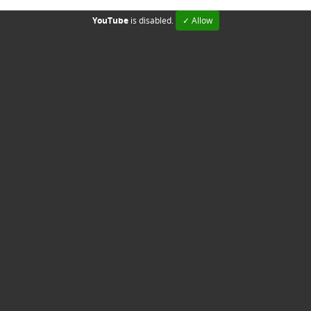
YouTube
is disabled.
✓ Allow