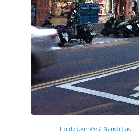
Fin de journée à Nanshijiao