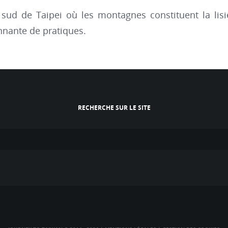
ud de Taipei où les montagnes constituent la lisiè
nnante de pratiques.
RECHERCHE SUR LE SITE