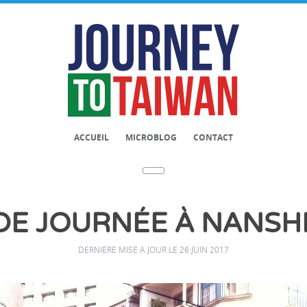
ACCUEIL
MICROBLOG
CONTACT
 DE JOURNÉE À NANSHI
DERNIÈRE MISE À JOUR LE 26 JUIN 2017