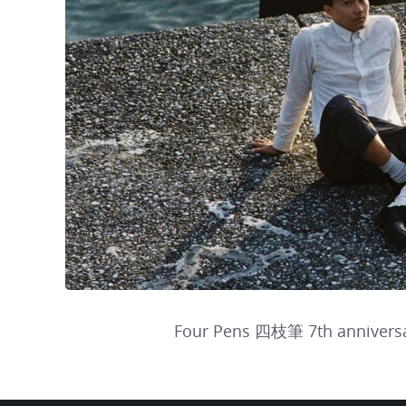
Four Pens 四枝筆 7th annivers