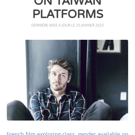
ON TAIWAN
PLATFORMS
DERNIÈRE MISE À JOUR LE 25 JANVIER 2023
French film exploring class, gender available on