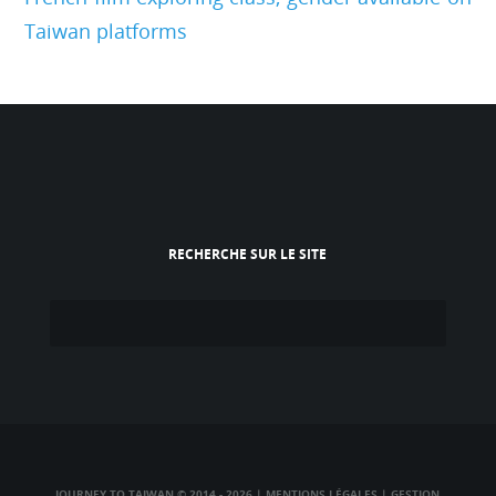
Taiwan platforms
RECHERCHE SUR LE SITE
JOURNEY TO TAIWAN © 2014 - 2026
|
MENTIONS LÉGALES
|
GESTION