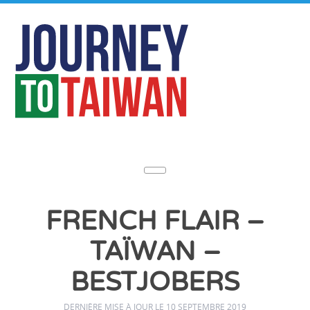
FRENCH FLAIR –
TAÏWAN –
BESTJOBERS
DERNIÈRE MISE À JOUR LE 10 SEPTEMBRE 2019