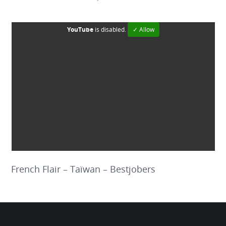
YouTube
is disabled.
✓ Allow
French Flair – Taïwan – Bestjobers