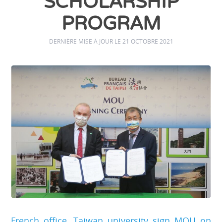
SCHOLARSHIP
PROGRAM
DERNIÈRE MISE À JOUR LE 21 OCTOBRE 2021
French office, Taiwan university sign MOU on