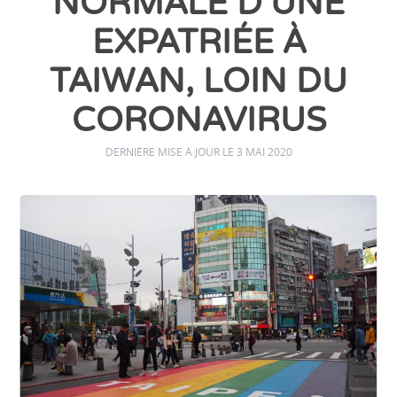
NORMALE D’UNE
EXPATRIÉE À
TAIWAN, LOIN DU
CORONAVIRUS
DERNIÈRE MISE À JOUR LE 3 MAI 2020