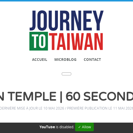
ACCUEIL
MICROBLOG
CONTACT
TEMPLE | 60 SECONDS
DERNIÈRE MISE À JOUR LE 10 MAI 2026 / PREMIÈRE PUBLICATION LE 11 MAI 202
YouTube
is disabled.
✓ Allow