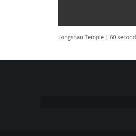
Longshan Temple | 60 seconds