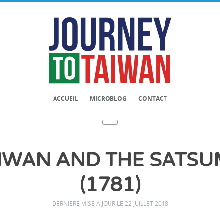
ACCUEIL
MICROBLOG
CONTACT
IWAN AND THE SATS
(1781)
DERNIÈRE MISE À JOUR LE 22 JUILLET 2018