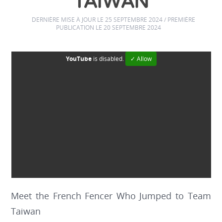
TAIWAN
DERNIÈRE MISE À JOUR LE 25 SEPTEMBRE 2024 / PREMIÈRE
PUBLICATION LE 20 SEPTEMBRE 2024
YouTube
is disabled.
✓ Allow
Meet the French Fencer Who Jumped to Team
Taiwan