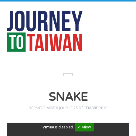
SNAKE
DERNIÈRE MISE À JOUR LE 25 DÉCEMBRE 2019
Vimeo
is disabled.
✓ Allow