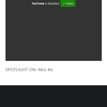
YouTube
is disabled.
✓ Allow
SPOTLIGHT ON: Misi Ke