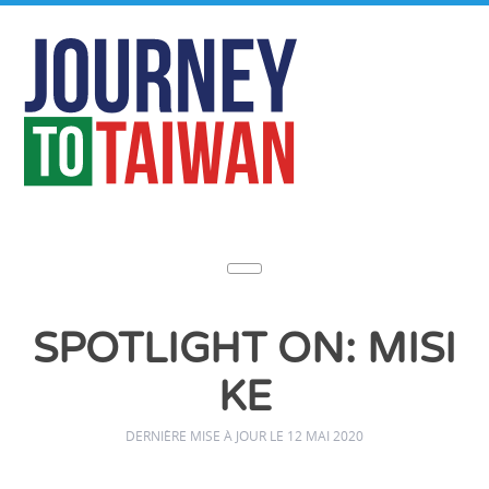
SPOTLIGHT ON: MISI
KE
DERNIÈRE MISE À JOUR LE 12 MAI 2020