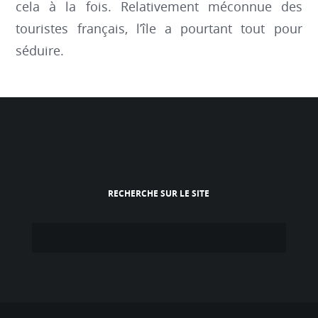
cela à la fois. Relativement méconnue des
touristes français, l’île a pourtant tout pour
séduire.
RECHERCHE SUR LE SITE