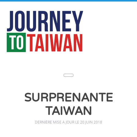
SURPRENANTE
TAIWAN
DERNIÈRE MISE À JOUR LE 20 JUIN 2018