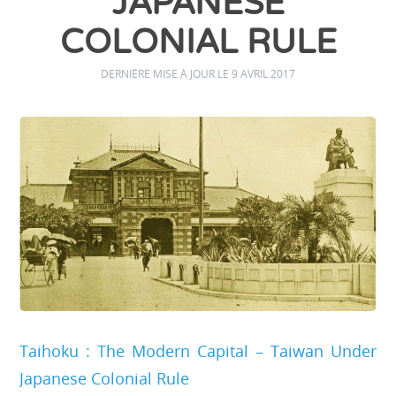
JAPANESE
COLONIAL RULE
DERNIÈRE MISE À JOUR LE 9 AVRIL 2017
Taihoku : The Modern Capital – Taiwan Under
Japanese Colonial Rule