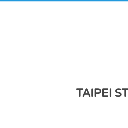
TAIPEI 