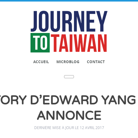
ACCUEIL
MICROBLOG
CONTACT
STORY D’EDWARD YANG 
ANNONCE
DERNIÈRE MISE À JOUR LE 12 AVRIL 2017