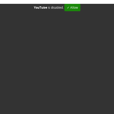
YouTube
is disabled.
✓ Allow