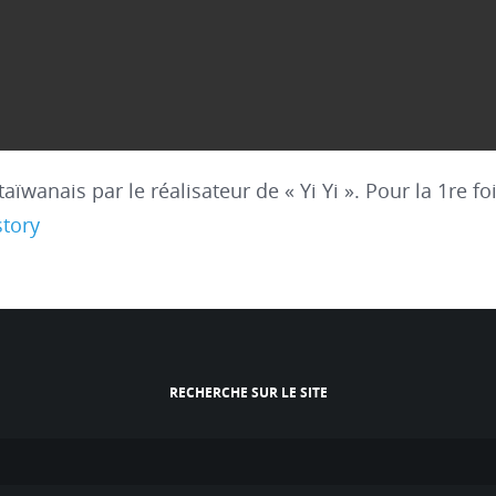
wanais par le réalisateur de « Yi Yi ». Pour la 1re fo
story
RECHERCHE SUR LE SITE