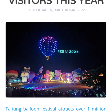
VISITORS THIS YEAR
DERNIÈRE MISE À JOUR LE 16 AOÛT 2022
Taitung balloon festival attracts over 1 million