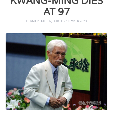
KWANG-MING DIES
AT 97
DERNIÈRE MISE À JOUR LE 27 FÉVRIER 2023