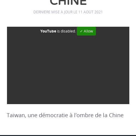
CHINE
DERNIÈRE MISE À JOUR LE 11 AOÛT 2021
YouTube
is disabled.
✓ Allow
Taiwan, une démocratie à l’ombre de la Chine