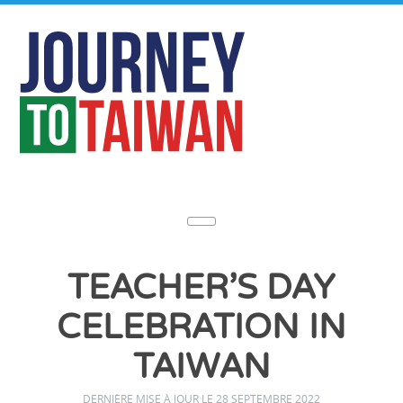
TEACHER’S DAY
CELEBRATION IN
TAIWAN
DERNIÈRE MISE À JOUR LE 28 SEPTEMBRE 2022