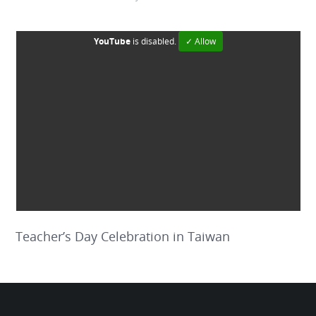
YouTube
is disabled.
✓ Allow
Teacher’s Day Celebration in Taiwan