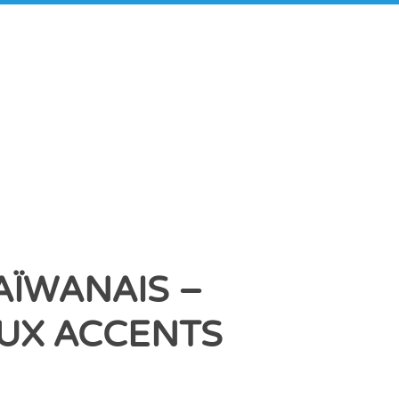
AÏWANAIS –
AUX ACCENTS