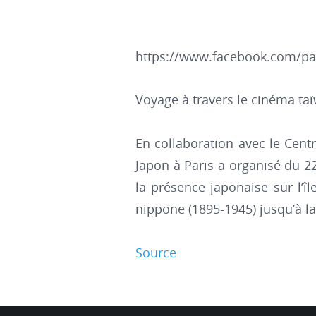
https://www.facebook.com/pa
Voyage à travers le cinéma ta
En collaboration avec le Centr
Japon à Paris a organisé du 2
la présence japonaise sur l’î
nippone (1895-1945) jusqu’à l
Source