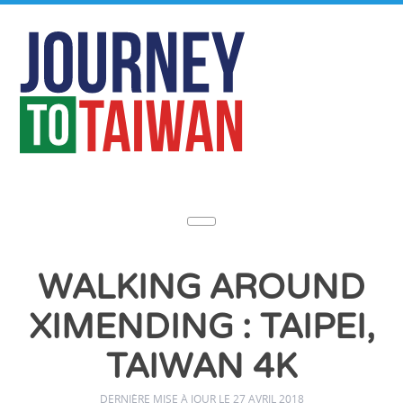
WALKING AROUND
XIMENDING : TAIPEI,
TAIWAN 4K
DERNIÈRE MISE À JOUR LE 27 AVRIL 2018