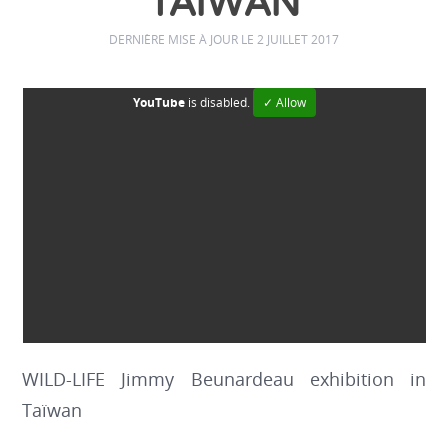
TAÏWAN
DERNIÈRE MISE À JOUR LE 2 JUILLET 2017
YouTube
is disabled.
✓ Allow
WILD-LIFE Jimmy Beunardeau exhibition in
Taïwan