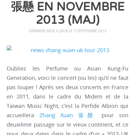
張懸 EN NOVEMBRE
2013 (MAJ)
DERNIÈRE MISE À JOUR LE 7 SEPTEMBRE 2013
Oubliez les Perfume ou Asian Kung-Fu
Generation, voici le concert (ou les) qu’il ne faut
pas louper ! Après ses deux concerts en France
en 2011, dans le cadre du Midem et de la
Taiwan Music Night, c’est la Perfide Albion qui
accueillera
Zhang Xuan 張懸
pour son
deuxième passage sur le vieux continent, et ce
pour deux dates dans le cadre d’un « 2013 UK