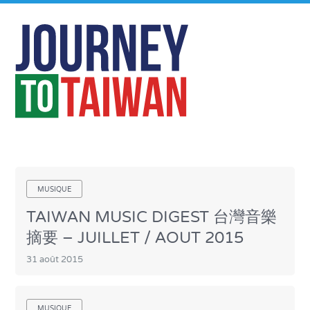
MUSIQUE
TAIWAN MUSIC DIGEST 台灣音樂
摘要 – JUILLET / AOUT 2015
31 août 2015
MUSIQUE