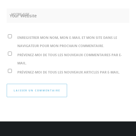
VOTRE SITE
ENREGISTRER MON NOM, MON E-MAIL ET MON SITE DANS LE
NAVIGATEUR POUR MON PROCHAIN COMMENTAIRE.
PRÉVENEZ-MOI DE TOUS LES NOUVEAUX COMMENTAIRES PAR E-
MAIL.
PRÉVENEZ-MOI DE TOUS LES NOUVEAUX ARTICLES PAR E-MAIL.