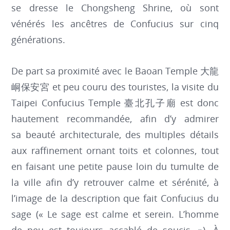
se dresse le Chongsheng Shrine, où sont
vénérés les ancêtres de Confucius sur cinq
générations.
De part sa proximité avec le Baoan Temple 大龍
峒保安宮 et peu couru des touristes, la visite du
Taipei Confucius Temple 臺北孔子廟 est donc
hautement recommandée, afin d’y admirer
sa beauté architecturale, des multiples détails
aux raffinement ornant toits et colonnes, tout
en faisant une petite pause loin du tumulte de
la ville afin d’y retrouver calme et sérénité, à
l’image de la description que fait Confucius du
sage (« Le sage est calme et serein. L’homme
de peu est toujours accablé de soucis. »). À