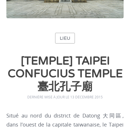
LIEU
[TEMPLE] TAIPEI
CONFUCIUS TEMPLE
臺北孔子廟
DERNIÈRE MISE À JOUR LE 13 DÉCEMBRE 2015
Situé au nord du district de Datong 大同區,
dans l’ouest de la capitale taiwanaise, le Taipei