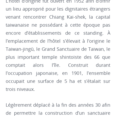
L’hôtel d’origine fut ouvert en 1952 afin d’offrir
un lieu approprié pour les dignitaires étrangers
venant rencontrer Chiang Kai-shek, la capital
taiwanaise ne possédant à cette époque pas
encore d’établissements de ce standing. À
l’emplacement de l’hôtel s’élevait à l’origine le
Taiwan-jingū, le Grand Sanctuaire de Taiwan, le
plus important temple shintoïste des 66 que
comptait alors l’île. Construit durant
l’occupation japonaise, en 1901, l’ensemble
occupait une surface de 5 ha et s’étalait sur
trois niveaux.
Légèrement déplacé à la fin des années 30 afin
de permettre la construction d’un sanctuaire