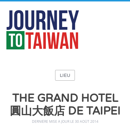
LIEU
THE GRAND HOTEL
圓山大飯店 DE TAIPEI
DERNIÈRE MISE À JOUR LE 30 AOÛT 2014