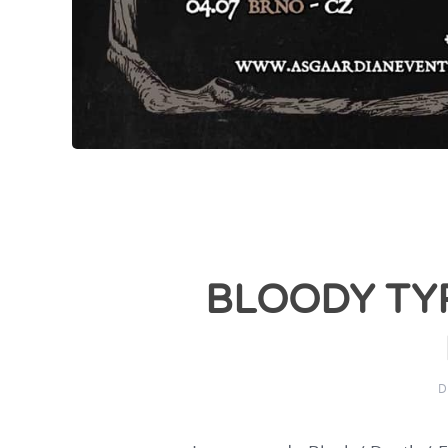
BLOODY TY
D