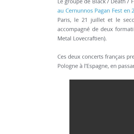
Le groupe de Black / Death / 
au Cernunnos Pagan Fest en 
Paris, le 21 juillet et le s
accompagné de deux formation
Metal Lovecraftien).
Ces deux concerts français pr
Pologne à l’Espagne, en passant