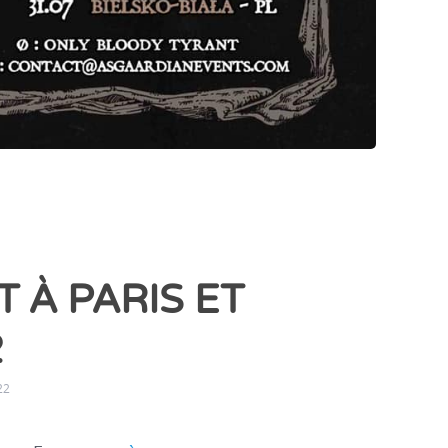
À PARIS ET
2
22