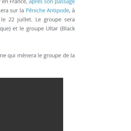
r en France,
après son passage
sera sur la
Péniche Antipode
, à
le 22 juillet. Le groupe sera
e) et le groupe Ultar (Black
nne qui mènera le groupe de la