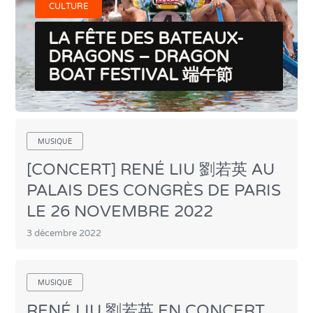
CULTURE
LA FÊTE DES BATEAUX-
DRAGONS – DRAGON
BOAT FESTIVAL 端午節
MUSIQUE
[CONCERT] RENÉ LIU 劉若英 AU
PALAIS DES CONGRÈS DE PARIS
LE 26 NOVEMBRE 2022
3 décembre 2022
MUSIQUE
RENÉ LIU 劉若英 EN CONCERT