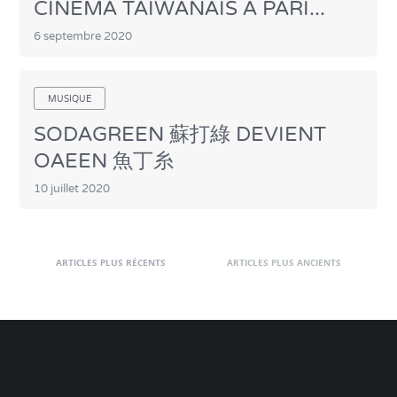
CINÉMA TAIWANAIS À PARI...
6 septembre 2020
MUSIQUE
SODAGREEN 蘇打綠 DEVIENT
OAEEN 魚丁糸
10 juillet 2020
ARTICLES PLUS RÉCENTS
ARTICLES PLUS ANCIENTS