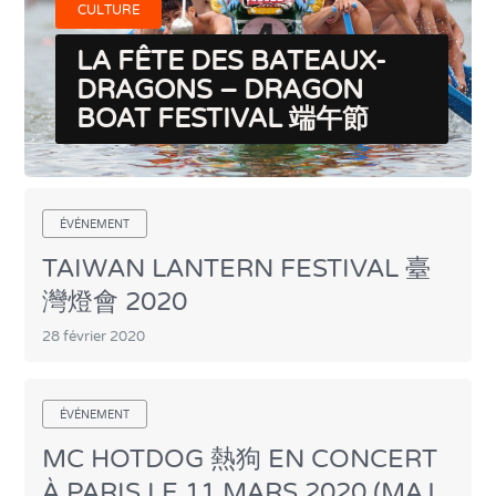
CULTURE
LA FÊTE DES BATEAUX-
DRAGONS – DRAGON
BOAT FESTIVAL 端午節
ÉVÉNEMENT
TAIWAN LANTERN FESTIVAL 臺
灣燈會 2020
28 février 2020
ÉVÉNEMENT
MC HOTDOG 熱狗 EN CONCERT
À PARIS LE 11 MARS 2020 (MAJ